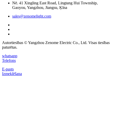
Nē. 41 Xingling East Road, Lingtang Hui Township,
Gaoyou, Yangzhou, Jiangsu, Ķīna
sales@zenomelight.com
Autortiesības © Yangzhou Zenome Electric Co., Ltd. Visas tiesības
paturētas.
whatsapp
Telefons
E-pasts
Izmeklēšana